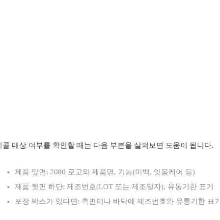
리콜 대상 여부를 확인할 때는 다음 부분을 살펴보면 도움이 됩니다.
제품 앞면: 2080 로고와 제품명, 기능(미백, 잇몸케어 등)
제품 뒷면 하단: 제조번호(LOT 또는 제조일자), 유통기한 표기
포장 박스가 있다면: 측면이나 바닥에 제조번호와 유통기한 표