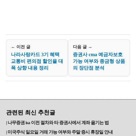
← 이전 글
다음 글 →
나라사랑카드 3기 혜택
증권사 cma 예금자보호
교통비 편의점 할인율 대
가능 여부와 종금형 상품
폭 상향 내용 정리
의 장단점 분석
관련된 최신 추천글
나무증권 isa 이전 절차와 타 증권사에서 계좌 옮기는 법
미국주식 일요일 거래 가능 여부와 주말 증시 휴장일 안내