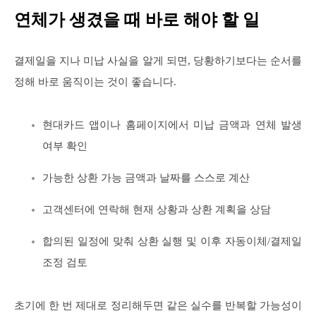
연체가 생겼을 때 바로 해야 할 일
결제일을 지나 미납 사실을 알게 되면, 당황하기보다는 순서를
정해 바로 움직이는 것이 좋습니다.
현대카드 앱이나 홈페이지에서 미납 금액과 연체 발생
여부 확인
가능한 상환 가능 금액과 날짜를 스스로 계산
고객센터에 연락해 현재 상황과 상환 계획을 상담
합의된 일정에 맞춰 상환 실행 및 이후 자동이체/결제일
조정 검토
초기에 한 번 제대로 정리해두면 같은 실수를 반복할 가능성이